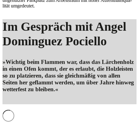
ungenutzter Parkplatz zum Arbeitsraum mit hoher Aufent­halts­qua­
lität umgedeutet.
Im Gespräch mit Angel
Dominguez Pociello
»Wichtig beim Flammen war, dass das Lärchenholz
in einen Ofen kommt, der es erlaubt, die Holzleisten
so zu platzieren, dass sie gleich­mäßig von allen
Seiten her geflammt werden, um über Jahre hinweg
wetterfest zu bleiben.«