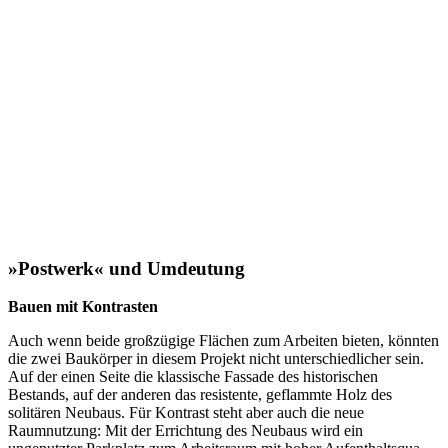
»Postwerk« und Umdeutung
Bauen mit Kontrasten
Auch wenn beide großzügige Flächen zum Arbeiten bieten, könnten
die zwei Baukörper in diesem Projekt nicht unter­schied­licher sein.
Auf der einen Seite die klassische Fassade des histo­ri­schen
Bestands, auf der anderen das resis­tente, geflammte Holz des
solitären Neubaus. Für Kontrast steht aber auch die neue
Raumnutzung: Mit der Errichtung des Neubaus wird ein