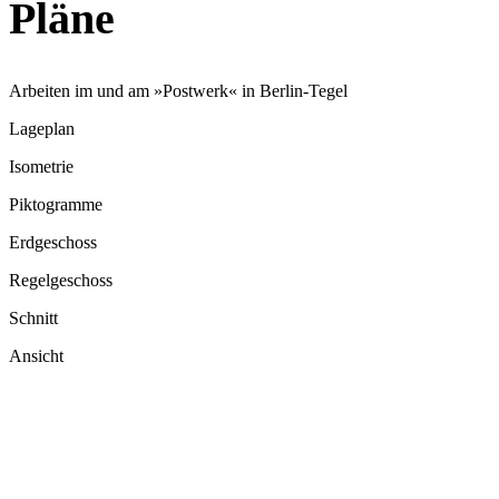
Pläne
Arbeiten im und am »Postwerk« in Berlin-Tegel
Lageplan
Isometrie
Pikto­gramme
Erdge­schoss
Regel­ge­schoss
Schnitt
Ansicht