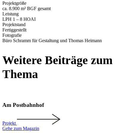
Projekt­größe
ca. 8.900 m² BGF gesamt
Leistung
LPH 1 – 8 HOAI
Projekt­stand
Fertig­ge­stellt
Fotografie
Büro Schramm für Gestaltung und Thomas Heimann
Weitere Beiträge zum
Thema
Am Postbahnhof
Projekt
Gehe zum Magazin