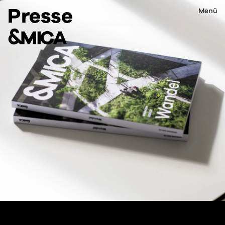
Presse
Menü
Menü