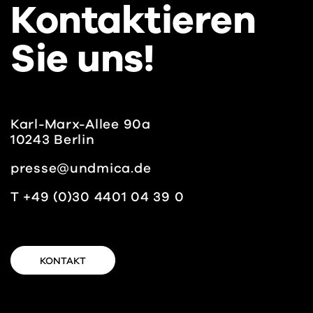
Kontak­tieren
Sie uns!
Karl-Marx-Allee 90a
10243 Berlin
presse@​undmica.​de
T +49 (0)30 4401 04 39 0
KONTAKT