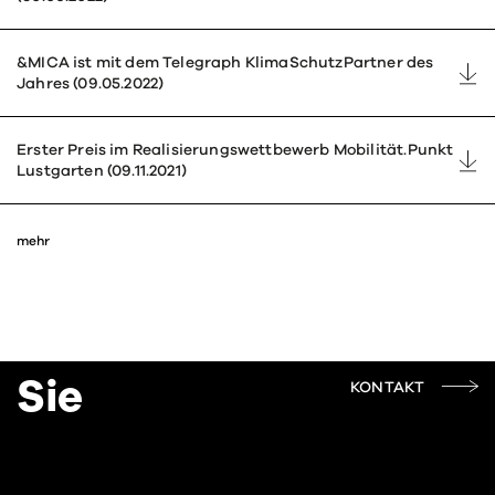
&MICA ist mit dem Tele­graph Klima­Schutz­Partner des
Jahres (09.05.2022)
Erster Preis im Reali­sie­rungs­wett­bewerb Mobi­lität.Punkt
Lust­garten (09.11.2021)
mehr
Sie
KONTAKT