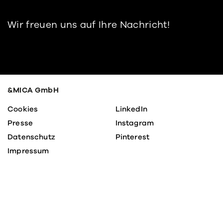
Wir freuen uns auf Ihre Nach­richt!
&MICA GmbH
Cookies
LinkedIn
Presse
Insta­gram
Daten­schutz
Pinte­rest
Impressum