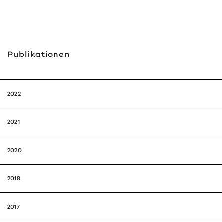
Publi­ka­tionen
2022
2021
2020
2018
2017