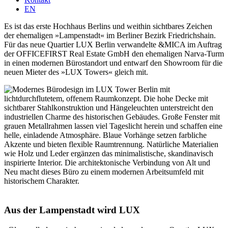
EN
Es ist das erste Hochhaus Berlins und weithin sicht­bares Zeichen
der ehema­ligen »Lampen­stadt« im Berliner Bezirk Fried­richshain.
Für das neue Quartier LUX Berlin verwan­delte &MICA im Auftrag
der OFFICE­FIRST Real Estate GmbH den ehema­ligen Narva-Turm
in einen modernen Bürostandort und entwarf den Showroom für die
neuen Mieter des »LUX Towers« gleich mit.
Aus der Lampen­stadt wird LUX