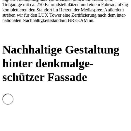
Tiefgarage mit ca. 250 Fahrrad­stell­plätzen und einem Fahrrad­aufzug
komplet­tieren den Standort im Herzen der Media­spree. Außerdem
streben wir für den LUX Tower eine Zerti­fi­zierung nach dem inter­
na­tio­nalen Nachhal­tig­keits­standard BREEAM an.
Nachhaltige Gestaltung
hinter denkmal­ge­
schützer Fassade