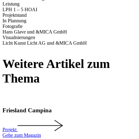
Leistung
LPH 1 – 5 HOAI
Projekt­stand
In Plannung
Fotografie
Hans Glave und &MICA GmbH
Visua­li­sie­rungen
Licht Kunst Licht AG und &MICA GmbH
Weitere Artikel zum
Thema
Friesland Campina
Projekt
Gehe zum Magazin