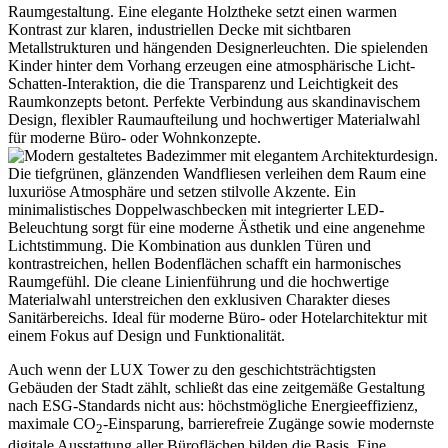
Auch wenn der LUX Tower zu den geschichts­träch­tigsten
Gebäuden der Stadt zählt, schließt das eine zeitgemäße Gestaltung
nach ESG-Standards nicht aus: höchst­mög­liche Energie­ef­fi­zienz,
maximale CO
-Einsparung, barrie­re­freie Zugänge sowie modernste
2
digitale Ausstattung aller Büroflächen bilden die Basis. Eine