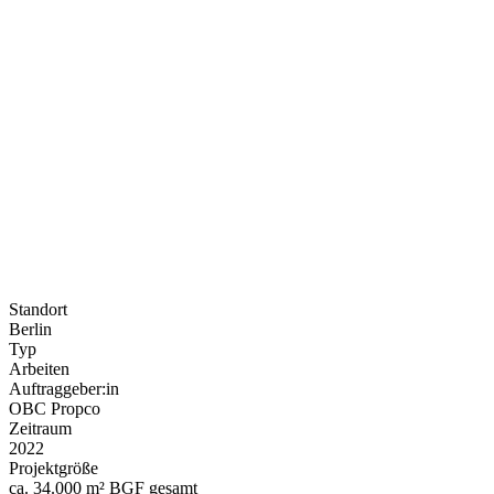
Standort
Berlin
Typ
Arbeiten
Auftraggeber:in
OBC Propco
Zeitraum
2022
Projekt­größe
ca. 34.000 m² BGF gesamt