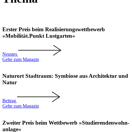
Erster Preis beim Reali­sie­rungs­wett­bewerb
»Mobilität.Punkt Lustgarten«
Neustes
Gehe zum Magazin
Naturort Stadtraum: Symbiose aus Archi­tektur und
Natur
Beitrag
Gehe zum Magazin
Zweiter Preis beim Wettbewerb »Studie­ren­den­wohn­
anlage«