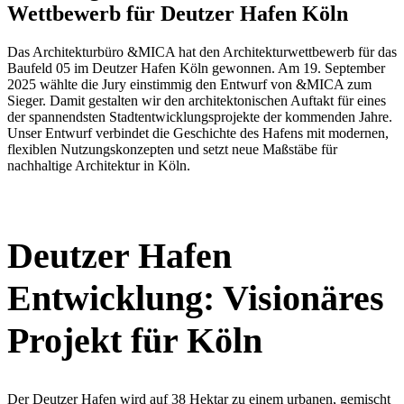
Wettbewerb für Deutzer Hafen Köln
Das Archi­tek­turbüro &MICA hat den Archi­tek­tur­wett­bewerb für das
Baufeld 05 im Deutzer Hafen Köln gewonnen. Am 19. September
2025 wählte die Jury einstimmig den Entwurf von &MICA zum
Sieger. Damit gestalten wir den archi­tek­to­ni­schen Auftakt für eines
der spannendsten Stadt­ent­wick­lungs­pro­jekte der kommenden Jahre.
Unser Entwurf verbindet die Geschichte des Hafens mit modernen,
flexiblen Nutzungs­kon­zepten und setzt neue Maßstäbe für
nachhaltige Archi­tektur in Köln.
Deutzer Hafen
Entwicklung: Visio­näres
Projekt für Köln
Der Deutzer Hafen wird auf 38 Hektar zu einem urbanen, gemischt