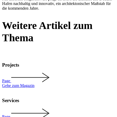
Hafen nachhaltig und innovativ, ein archi­tek­to­ni­scher Maßstab für
die kommenden Jahre.
Weitere Artikel zum
Thema
Projects
Page
Gehe zum Magazin
Services
Page