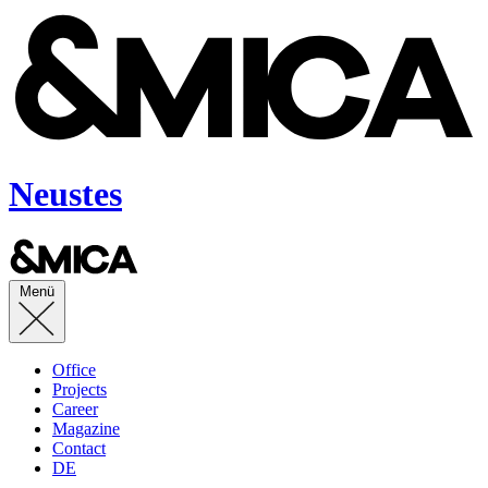
Neustes
Menü
Office
Projects
Career
Magazine
Contact
DE