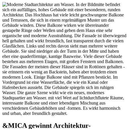
&MICA gewinnt Archi­tektur-