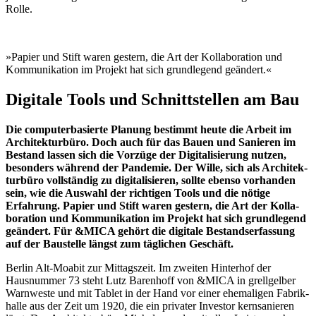
Rolle.
»Papier und Stift waren gestern, die Art der Kolla­bo­ration und
Kommu­ni­kation im Projekt hat sich grund­legend geändert.«
Digitale Tools und Schnitt­stellen am Bau
Die compu­ter­ba­sierte Planung bestimmt heute die Arbeit im
Archi­tek­turbüro. Doch auch für das Bauen und Sanieren im
Bestand lassen sich die Vorzüge der Digita­li­sierung nutzen,
besonders während der Pandemie. Der Wille, sich als Archi­tek­
turbüro vollständig zu digita­li­sieren, sollte ebenso vorhanden
sein, wie die Auswahl der richtigen Tools und die nötige
Erfahrung. Papier und Stift waren gestern, die Art der Kolla­
bo­ration und Kommu­ni­kation im Projekt hat sich grund­legend
geändert. Für &MICA gehört die digitale Bestands­er­fassung
auf der Baustelle längst zum täglichen Geschäft.
Berlin Alt-Moabit zur Mittagszeit. Im zweiten Hinterhof der
Hausnummer 73 steht Lutz Barenhoff von &MICA in grell­gelber
Warnweste und mit Tablet in der Hand vor einer ehema­ligen Fabrik­
halle aus der Zeit um 1920, die ein privater Investor kernsa­nieren