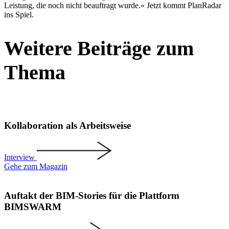
Leistung, die noch nicht beauf­tragt wurde.« Jetzt kommt PlanRadar
ins Spiel.
Weitere Beiträge zum
Thema
Kolla­bo­ration als Arbeits­weise
Interview
Gehe zum Magazin
Auftakt der BIM-Stories für die Plattform
BIMSWARM