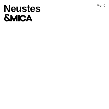
Neustes
Menü